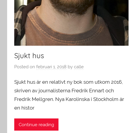
Sjukt hus
Posted on
februari 1, 2018
by
calle
Sjukt hus är en relativt ny bok som utkom 2016,
skriven av journalisterna Fredrik Ennart och
Fredrik Mellgren. Nya Karolinska i Stockholm är
en histor
Continue reading