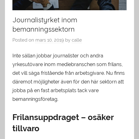
Journalistyrket inom
bemanningssektorn
Posted on
mars 10, 2019
by
calle
Inte sällan jobbar journalister och andra
yrkesutövare inom mediebranschen som frilans,
det vill säga fristående från arbetsgivare. Nu finns
däremot möjligheter även för den här sektorn att
jobba på en fast arbetsplats tack vare
bemanningsföretag.
Frilansuppdraget – osäker
tillvaro