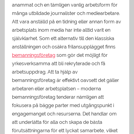
anammat och en tämligen vanlig arbetsform för
många utbildade journalister och mediearbetare.
Att vara anställd på en tidning eller annan form av
arbetsplats inom media har inte alltid varit en
självklarhet. Som ett alternativ till den klassiska
anställningen och osäkra frilansupplägget finns
bemanningsföretag
som gör det möjligt för
yrkesverksamma att bli rekryterade och få
arbetsuppdrag. Att ta hjälp av
bemanningsföretag är effektivt oavsett det gäller
arbetaren eller arbetsplatsen – moderna
bemanningsföretag tenderar nämligen att
fokusera på bägge parter med utgångspunkt i
engagemanget och resurserna. Det handlar om
att underlätta för alla och skapa de bästa
förutsättningarna för ett lyckat samarbete, vilket