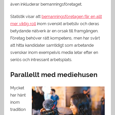
även inkluderar bemanningsföretaget.
Statistik visar att
bemanningsföretagen får en allt
mer viktig roll
inom svenskt arbetsliv och deras
betydande nätverk är en orsak till framgången.
Företag behöver rätt kompetens, men har svårt
att hitta kandidater samtidigt som arbetande
svenskar inom exempelvis media letar efter en
seriös och intressant arbetsplats.
Parallellt med mediehusen
Mycket
har hänt
inom
tradition